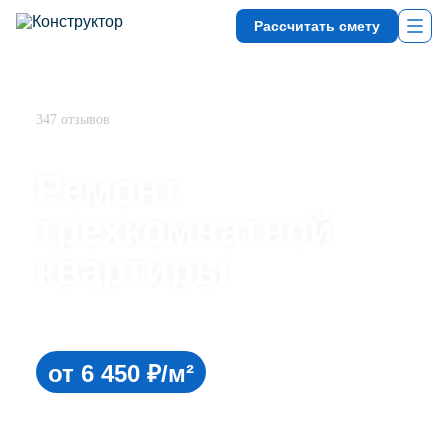
Рассчитать смету
4,9
347 отзывов
Ремонт
трехкомнатной
квартиры
С фиксированной сметой
и гарантией сроков
от 6 450 ₽/м²