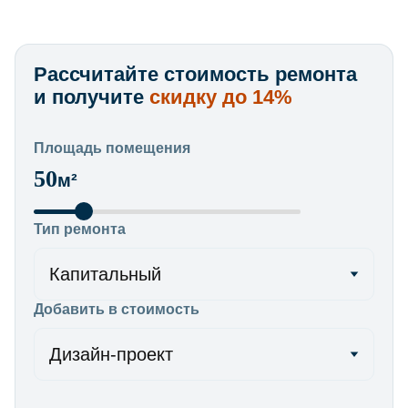
Рассчитайте стоимость ремонта
и получите
скидку до 14%
Площадь помещения
50
м²
Тип ремонта
Капитальный
Добавить в стоимость
Дизайн-проект