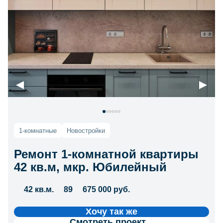
1-комнатные
Новостройки
Ремонт 1-комнатной квартиры
42 кв.м, мкр. Юбилейный
42 кв.м.
89
675 000 руб.
Хочу так же
Смотреть проект