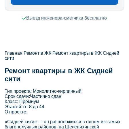
Выезд инженера-сметчика бесплатно
Главная
Ремонт в ЖК
Ремонт квартиры в ЖК Сидней
сити
Ремонт квартиры в ЖК Сидней
сити
Тип проекта:
Монолитно-кирпичный
Срок сдачи:
Частично сдан
Класс:
Премиум
Этажей:
от 8 до 44
О проекте:
«Сидней сити» — он расположился в одном из самых
благополучных районов, на Шелепихинской