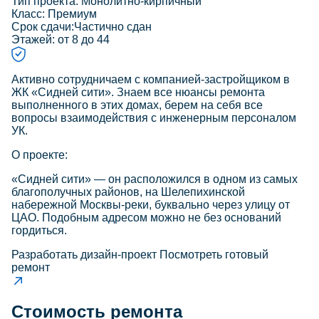
Тип проекта:
Монолитно-кирпичный
Класс:
Премиум
Срок сдачи:
Частично сдан
Этажей:
от 8 до 44
Активно сотрудничаем с компанией-застройщиком в
ЖК «Сидней сити». Знаем все нюансы ремонта
выполненного в этих домах, берем на себя все
вопросы взаимодействия с инженерным персоналом
УК.
О проекте:
«Сидней сити» — он расположился в одном из самых
благополучных районов, на Шелепихинской
набережной Москвы-реки, буквально через улицу от
ЦАО. Подобным адресом можно не без оснований
гордиться.
Разработать дизайн-проект
Посмотреть готовый
ремонт
Стоимость ремонта