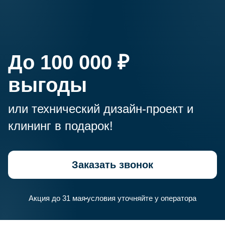
Технический дизайн-проект
До 100 000 ₽
в подарок
выгоды
Клининг
в подарок
или технический дизайн-проект и
клининг в подарок!
Заказать звонок
Акция до 31 мая
условия уточняйте у оператора