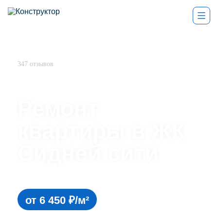
4,9
347 отзывов
Ремонт
квартиры в ЖК
Сидней сити
ремонт квартиры под ключ
от 6 450 ₽/м²