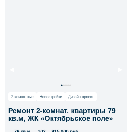
2-комнатные
Новостройки
Дизайн-проект
Ремонт 2-комнат. квартиры 79
кв.м, ЖК «Октябрьское поле»
79 кв.м.
102
915 000 руб.