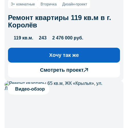
3+ комнатные
Вторичка
Дизайн-проект
Ремонт квартиры 119 кв.м в г.
Королёв
119 кв.м.
243
2 476 000 руб.
Хочу так же
Смотреть проект
Видео-обзор