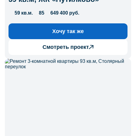
59 кв.м.
85
649 400 руб.
Хочу так же
Смотреть проект