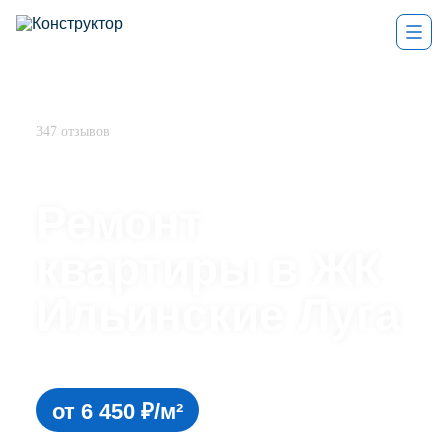
4,9
347 отзывов
Ремонт
квартиры в ЖК
Ильинские Луга
ремонт квартиры под ключ
от 6 450 ₽/м²