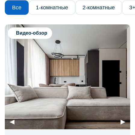
Все
1-комнатные
2-комнатные
3
Видео-обзор