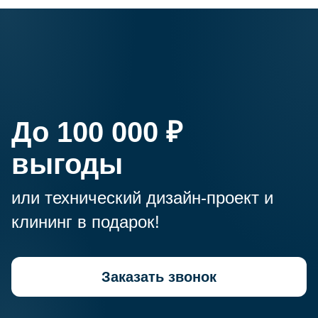
Технический дизайн-проект
До 100 000 ₽
в подарок
выгоды
Клининг
в подарок
или технический дизайн-проект и
клининг в подарок!
Заказать звонок