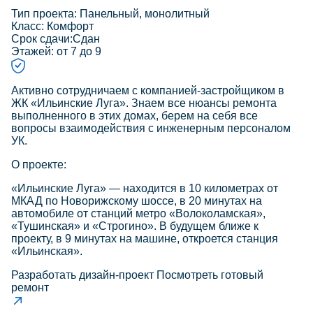
Тип проекта:
Панельный, монолитный
Класс:
Комфорт
Срок сдачи:
Сдан
Этажей:
от 7 до 9
Активно сотрудничаем с компанией-застройщиком в
ЖК «Ильинские Луга». Знаем все нюансы ремонта
выполненного в этих домах, берем на себя все
вопросы взаимодействия с инженерным персоналом
УК.
О проекте:
«Ильинские Луга» — находится в 10 километрах от
МКАД по Новорижскому шоссе, в 20 минутах на
автомобиле от станций метро «Волоколамская»,
«Тушинская» и «Строгино». В будущем ближе к
проекту, в 9 минутах на машине, откроется станция
«Ильинская».
Разработать дизайн-проект
Посмотреть готовый
ремонт