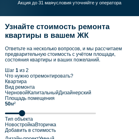
Акция до 31 мая
условия уточняйте у оператора
Узнайте стоимость ремонта
квартиры в вашем ЖК
Ответьте на несколько вопросов, и мы рассчитаем
предварительную стоимость с учётом площади,
состояния квартиры и ваших пожеланий.
Шаг
1
из 2
Что нужно отремонтировать?
Квартира
Вид ремонта
Черновой
Капитальный
Дизайнерский
Площадь помещения
50
м²
Тип объекта
Новостройка
Вторичка
Добавить в стоимость
Дизайн-проект
Умный