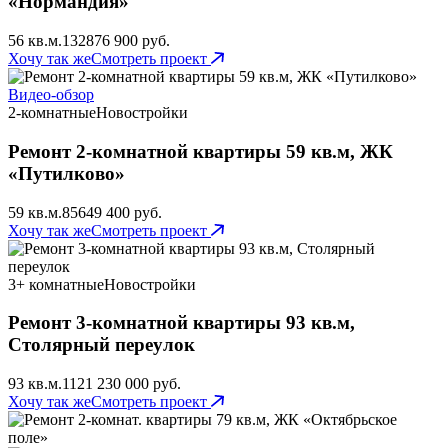
«Нормандия»
56 кв.м.
132
876 900 руб.
Хочу так же
Смотреть проект
Видео-обзор
2-комнатные
Новостройки
Ремонт 2-комнатной квартиры 59 кв.м, ЖК
«Путилково»
59 кв.м.
85
649 400 руб.
Хочу так же
Смотреть проект
3+ комнатные
Новостройки
Ремонт 3-комнатной квартиры 93 кв.м,
Столярный переулок
93 кв.м.
112
1 230 000 руб.
Хочу так же
Смотреть проект