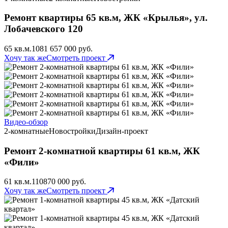
Ремонт квартиры 65 кв.м, ЖК «Крылья», ул.
Лобачевского 120
65 кв.м.
108
1 657 000 руб.
Хочу так же
Смотреть проект
Видео-обзор
2-комнатные
Новостройки
Дизайн-проект
Ремонт 2-комнатной квартиры 61 кв.м, ЖК
«Фили»
61 кв.м.
110
870 000 руб.
Хочу так же
Смотреть проект