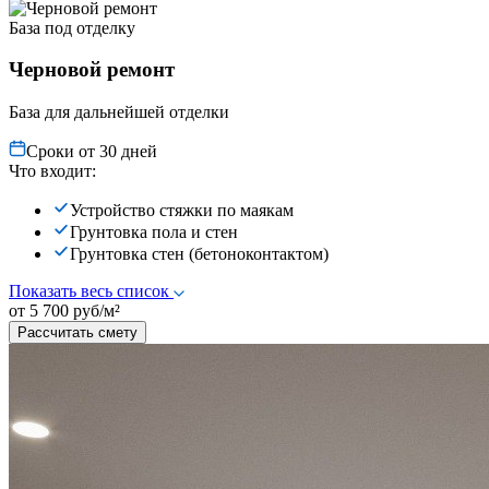
База под отделку
Черновой ремонт
База для дальнейшей отделки
Сроки от 30 дней
Что входит:
Устройство стяжки по маякам
Грунтовка пола и стен
Грунтовка стен (бетоноконтактом)
Показать весь список
от 5 700 руб/м²
Рассчитать смету