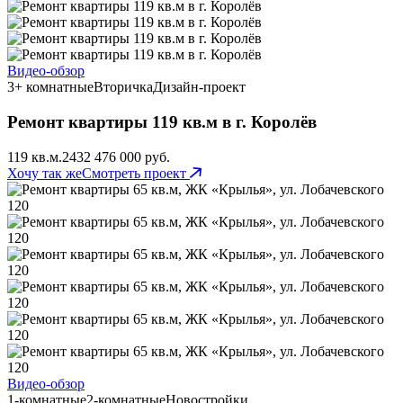
Видео-обзор
3+ комнатные
Вторичка
Дизайн-проект
Ремонт квартиры 119 кв.м в г. Королёв
119 кв.м.
243
2 476 000 руб.
Хочу так же
Смотреть проект
Видео-обзор
1-комнатные
2-комнатные
Новостройки