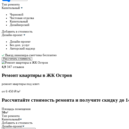
ЖК Balance
ЖК Lunar
ЖК Соболевка
ЖК Союзный
ЖК Митинский Лес
Смотреть все
Рассчитать смету
Ремонт квартиры в ЖК Остров
ремонт квартиры под ключ
от 6 450 ₽/м²
Рассчитайте стоимость ремонта и пол
Площадь помещения
50
м²
Тип ремонта
Капитальный