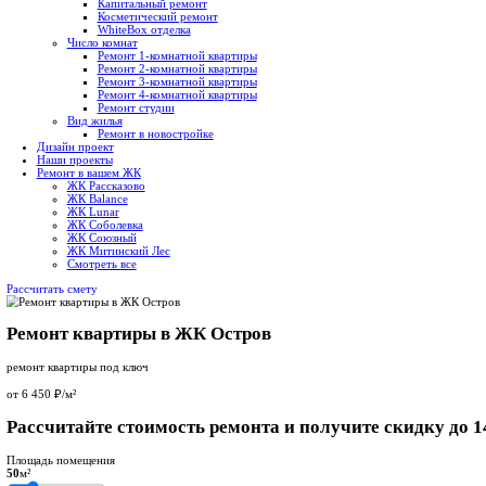
+7 926 150-19-17
Звоните прямо сейчас!
4,9
347 отзывов
Услуги ремонта
Виды ремонта
Чистовая отделка
Черновой ремонт
Дизайнерский ремонт
Капитальный ремонт
Косметический ремонт
WhiteBox отделка
Число комнат
Ремонт 1-комнатной квартиры
Ремонт 2-комнатной квартиры
Ремонт 3-комнатной квартиры
Ремонт 4-комнатной квартиры
Ремонт студии
Вид жилья
Ремонт в новостройке
Дизайн проект
Наши проекты
Ремонт в вашем ЖК
ЖК Рассказово