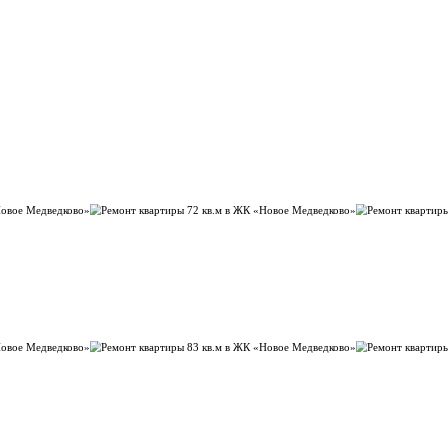
у прямо сейчас - точную стоимость скажем после бесплатного 