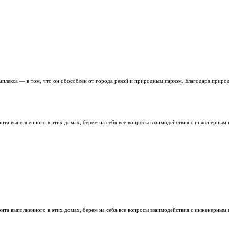
учите скидку до 14%