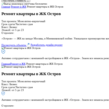
Черновой
Чистовая отделка
Капитальный
Дизайнерский
Добавить в стоимость
Дизайн-проект
Дизайн-проект
Без доп. услуг
Авторский надзор
Выезд инженера-сметчика бесплатно
Рассчитать стоимость
4,9
347 отзывов
Ремонт квартиры в ЖК Остров
ремонт квартиры под ключ
от 6 450 ₽/м²
Рассчитайте стоимость ремонта и пол