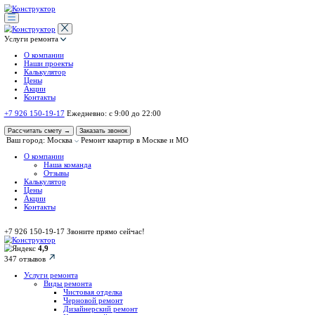
Услуги ремонта
О компании
Наши проекты
Калькулятор
Цены
Акции
Контакты
+7 926 150-19-17
Ежедневно: с 9:00 до 22:00
Рассчитать смету
→
Заказать звонок
Ваш город: Москва
Ремонт квартир в Москве и МО
О компании
Наша команда
Отзывы
Калькулятор
Цены
Акции
Контакты