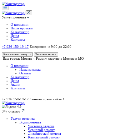
Услуги ремонта
О компании
Наши проекты
Калькулятор
Цены
Контакты
+7 926 150-19-17
Ежедневно: с 9:00 до 22:00
Рассчитать смету
→
Заказать звонок
Ваш город: Москва
Ремонт квартир в Москве и МО
О компании
Наша команда
Отзывы
Калькулятор
Цены
Акции
Контакты