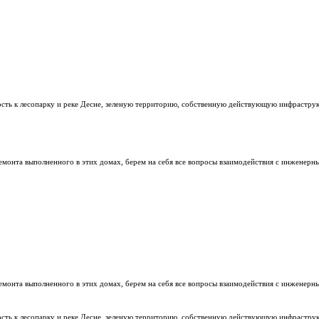
учите скидку до 14%