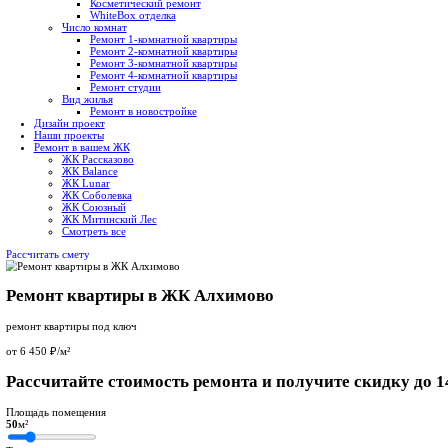
+7 926 150-19-17
Звоните прямо сейчас!
4,9
347 отзывов
Услуги ремонта
Виды ремонта
Чистовая отделка
Черновой ремонт
Дизайнерский ремонт
Капитальный ремонт
Косметический ремонт
WhiteBox отделка
Число комнат
Ремонт 1-комнатной квартиры
Ремонт 2-комнатной квартиры
Ремонт 3-комнатной квартиры
Ремонт 4-комнатной квартиры
Ремонт студии
Вид жилья
Ремонт в новостройке
Дизайн проект
Наши проекты
Ремонт в вашем ЖК
ЖК Рассказово
ЖК Balance