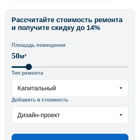
Рассчитайте стоимость ремонта
и получите скидку до 14%
Площадь помещения
50
м²
ремонт квартиры под ключ
Тип ремонта
от 6 450 ₽/м²
Капитальный
Добавить в стоимость
Дизайн-проект