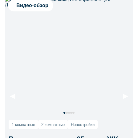
Видео-обзор
1-комнатные
2-комнатные
Новостройки