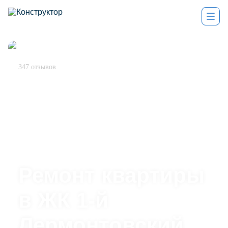
4,9
347 отзывов
Ремонт квартиры
в ЖК 1-й
Лермонтовский