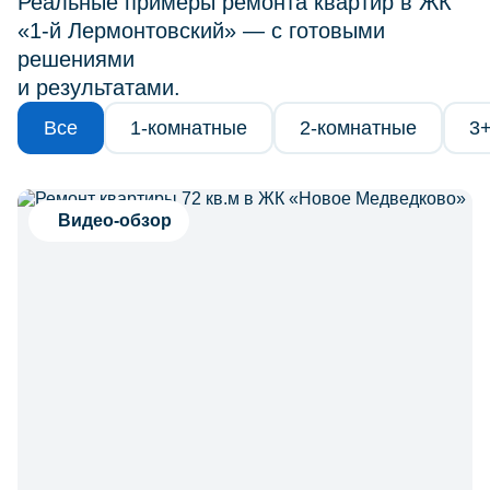
Реальные примеры ремонта квартир в ЖК
«1-й Лермонтовский» — с готовыми
решениями
и результатами.
Все
1-комнатные
2-комнатные
3
Видео-обзор