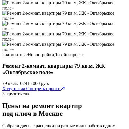
2-комнатные
Новостройки
Дизайн-проект
Ремонт 2-комнат. квартиры 79 кв.м, ЖК
«Октябрьское поле»
79 кв.м.
102
915 000 руб.
Хочу так же
Смотреть проект
Загрузить еще
Цены на ремонт квартир
под ключ в Москве
Собрали для вас расценки на разные виды работ в одном