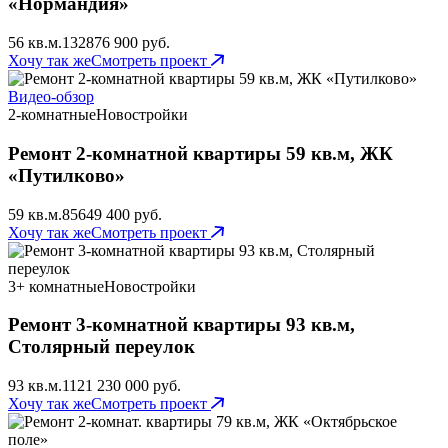
«Нормандия»
56 кв.м.
132
876 900 руб.
Хочу так же
Смотреть проект
Видео-обзор
2-комнатные
Новостройки
Ремонт 2-комнатной квартиры 59 кв.м, ЖК
«Путилково»
59 кв.м.
85
649 400 руб.
Хочу так же
Смотреть проект
3+ комнатные
Новостройки
Ремонт 3-комнатной квартиры 93 кв.м,
Столярный переулок
93 кв.м.
112
1 230 000 руб.
Хочу так же
Смотреть проект