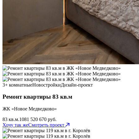
3+ комнатные
Новостройки
Дизайн-проект
Ремонт квартиры 83 кв.м
ЖК «Новое Медведково»
83 кв.м.
108
1 520 670 руб.
Хочу так же
Смотреть проект