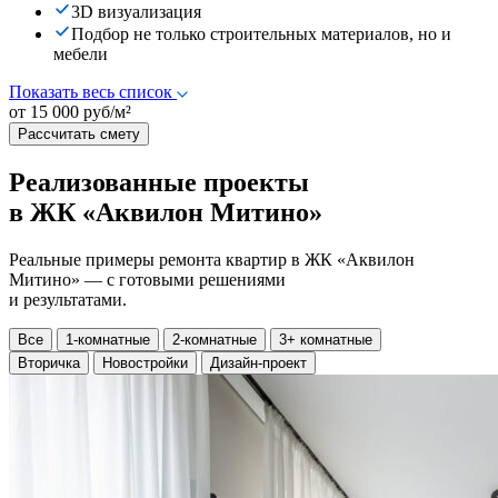
3D визуализация
Подбор не только строительных материалов, но и
мебели
Показать весь список
от 15 000 руб/м²
Рассчитать смету
Реализованные проекты
в ЖК «Аквилон Митино»
Реальные примеры ремонта квартир в ЖК «Аквилон
Митино» — с готовыми решениями
и результатами.
Все
1-комнатные
2-комнатные
3+ комнатные
Вторичка
Новостройки
Дизайн-проект