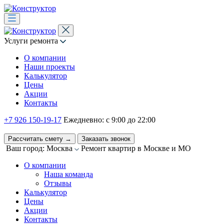
Услуги ремонта
О компании
Наши проекты
Калькулятор
Цены
Акции
Контакты
+7 926 150-19-17
Ежедневно: с 9:00 до 22:00
Рассчитать смету
→
Заказать звонок
Ваш город: Москва
Ремонт квартир в Москве и МО
О компании
Наша команда
Отзывы
Калькулятор
Цены
Акции
Контакты