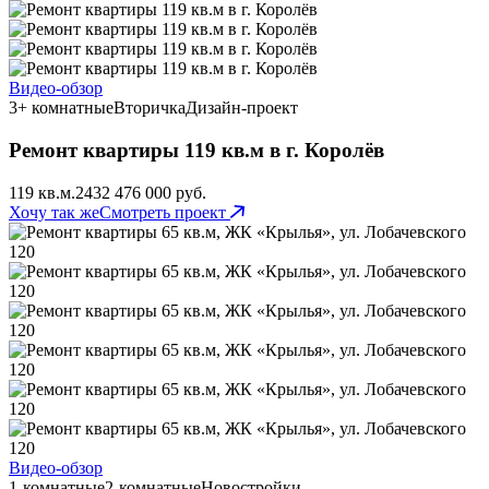
Видео-обзор
3+ комнатные
Вторичка
Дизайн-проект
Ремонт квартиры 119 кв.м в г. Королёв
119 кв.м.
243
2 476 000 руб.
Хочу так же
Смотреть проект
Видео-обзор
1-комнатные
2-комнатные
Новостройки