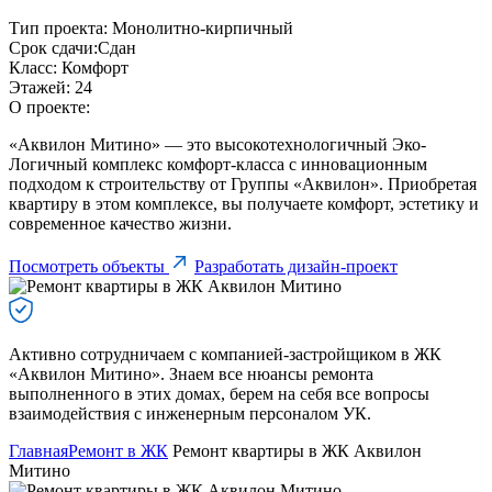
Тип проекта:
Монолитно-кирпичный
Срок сдачи:
Сдан
Класс:
Комфорт
Этажей:
24
О проекте:
«Аквилон Митино» — это высокотехнологичный Эко-
Логичный комплекс комфорт-класса с инновационным
подходом к строительству от Группы «Аквилон». Приобретая
квартиру в этом комплексе, вы получаете комфорт, эстетику и
современное качество жизни.
Посмотреть объекты
Разработать дизайн-проект
Активно сотрудничаем с компанией-застройщиком в ЖК
«Аквилон Митино». Знаем все нюансы ремонта
выполненного в этих домах, берем на себя все вопросы
взаимодействия с инженерным персоналом УК.
Главная
Ремонт в ЖК
Ремонт квартиры в ЖК Аквилон
Митино