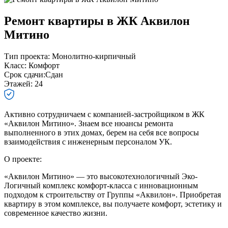
Ремонт квартиры в ЖК Аквилон
Митино
Тип проекта:
Монолитно-кирпичный
Класс:
Комфорт
Срок сдачи:
Сдан
Этажей:
24
Активно сотрудничаем с компанией-застройщиком в ЖК
«Аквилон Митино». Знаем все нюансы ремонта
выполненного в этих домах, берем на себя все вопросы
взаимодействия с инженерным персоналом УК.
О проекте:
«Аквилон Митино» — это высокотехнологичный Эко-
Логичный комплекс комфорт-класса с инновационным
подходом к строительству от Группы «Аквилон». Приобретая
квартиру в этом комплексе, вы получаете комфорт, эстетику и
современное качество жизни.