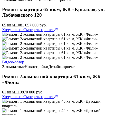
Ремонт квартиры 65 кв.м, ЖК «Крылья», ул.
Лобачевского 120
65 кв.м.
108
1 657 000 руб.
Хочу так же
Смотреть проект
Видео-обзор
2-комнатные
Новостройки
Дизайн-проект
Ремонт 2-комнатной квартиры 61 кв.м, ЖК
«Фили»
61 кв.м.
110
870 000 руб.
Хочу так же
Смотреть проект