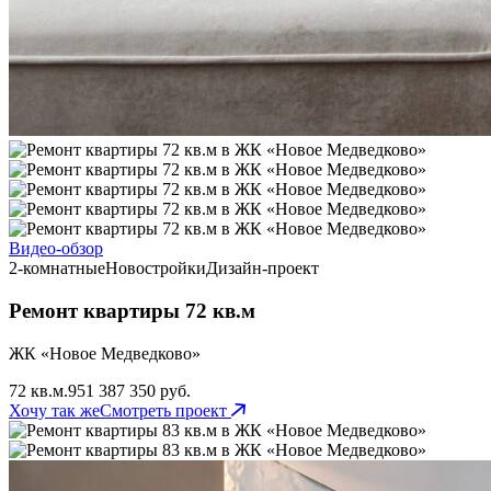
Видео-обзор
2-комнатные
Новостройки
Дизайн-проект
Ремонт квартиры 72 кв.м
ЖК «Новое Медведково»
72 кв.м.
95
1 387 350 руб.
Хочу так же
Смотреть проект